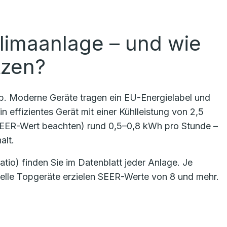
limaanlage – und wie
tzen?
ab. Moderne Geräte tragen ein EU-Energielabel und
n effizientes Gerät mit einer Kühlleistung von 2,5
SEER-Wert beachten) rund 0,5–0,8 kWh pro Stunde –
alt.
io) finden Sie im Datenblatt jeder Anlage. Je
uelle Topgeräte erzielen SEER-Werte von 8 und mehr.