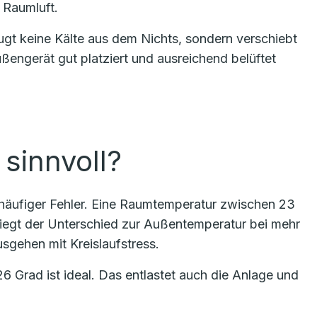
 Raumluft.
eugt keine Kälte aus dem Nichts, sondern verschiebt
ngerät gut platziert und ausreichend belüftet
sinnvoll?
ein häufiger Fehler. Eine Raumtemperatur zwischen 23
Liegt der Unterschied zur Außentemperatur bei mehr
usgehen mit Kreislaufstress.
 Grad ist ideal. Das entlastet auch die Anlage und