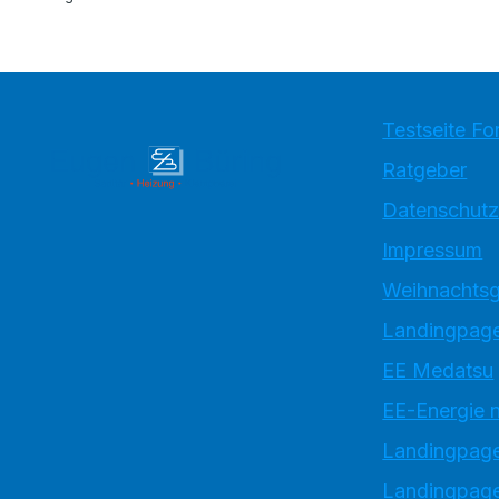
Testseite Fo
Ratgeber
Datenschutz
Impressum
Weihnachtsg
Landingpage
EE Medatsu
EE-Energie 
Landingpag
Landingpage