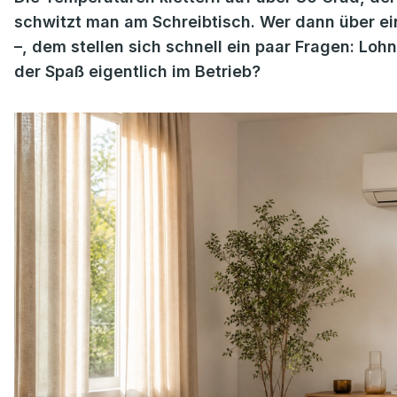
schwitzt man am Schreibtisch. Wer dann über ei
–, dem stellen sich schnell ein paar Fragen: Lohn
der Spaß eigentlich im Betrieb?