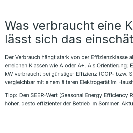
Was verbraucht eine K
lässt sich das einschä
Der Verbrauch hängt stark von der Effizienzklasse 
erreichen Klassen wie A oder A+. Als Orientierung: Ei
kW verbraucht bei günstiger Effizienz (COP- bzw. 
vergleichbar mit einem älteren Elektrogerät im Haush
Tipp: Den SEER-Wert (Seasonal Energy Efficiency Rat
höher, desto effizienter der Betrieb im Sommer. Akt