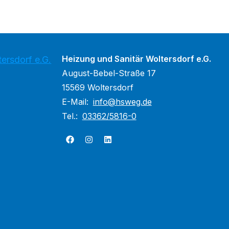
Heizung und Sanitär Woltersdorf e.G.
ersdorf e.G.
August-Bebel-Straße 17
15569 Woltersdorf
E-Mail:
info@hsweg.de
Tel.:
03362/5816-0