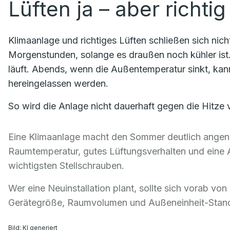
Lüften ja – aber richtig
Klimaanlage und richtiges Lüften schließen sich nicht
Morgenstunden, solange es draußen noch kühler ist. 
läuft. Abends, wenn die Außentemperatur sinkt, kan
hereingelassen werden.
So wird die Anlage nicht dauerhaft gegen die Hitze
Eine Klimaanlage macht den Sommer deutlich angeneh
Raumtemperatur, gutes Lüftungsverhalten und eine 
wichtigsten Stellschrauben.
Wer eine Neuinstallation plant, sollte sich vorab vo
Gerätegröße, Raumvolumen und Außeneinheit-Standor
Bild: KI generiert