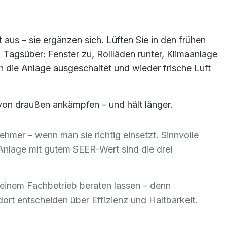
 aus – sie ergänzen sich. Lüften Sie in den frühen
Tagsüber: Fenster zu, Rollläden runter, Klimaanlage
n die Anlage ausgeschaltet und wieder frische Luft
 von draußen ankämpfen – und hält länger.
mer – wenn man sie richtig einsetzt. Sinnvolle
Anlage mit gutem SEER-Wert sind die drei
n einem Fachbetrieb beraten lassen – denn
t entscheiden über Effizienz und Haltbarkeit.