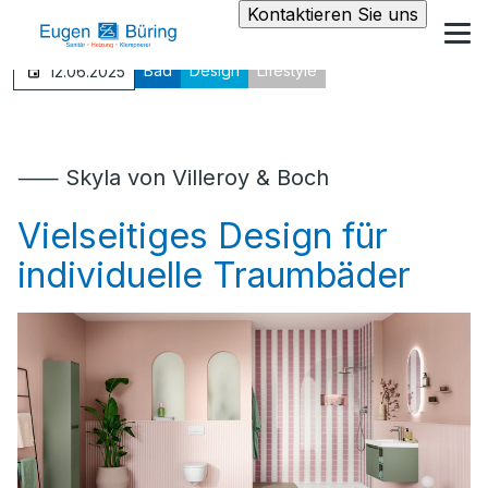
Kontaktieren Sie uns
Bad
Design
Lifestyle
12.06.2025
⸺ Skyla von Villeroy & Boch
Vielseitiges Design für
individuelle Traumbäder