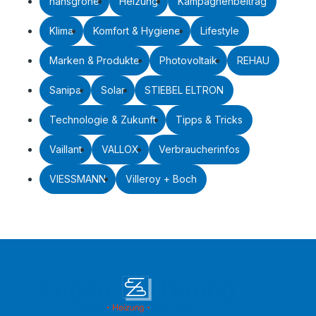
hansgrohe
Heizung
Kampagnenbeitrag
Klima
Komfort & Hygiene
Lifestyle
Marken & Produkte
Photovoltaik
REHAU
Sanipa
Solar
STIEBEL ELTRON
Technologie & Zukunft
Tipps & Tricks
Vaillant
VALLOX
Verbraucherinfos
VIESSMANN
Villeroy + Boch