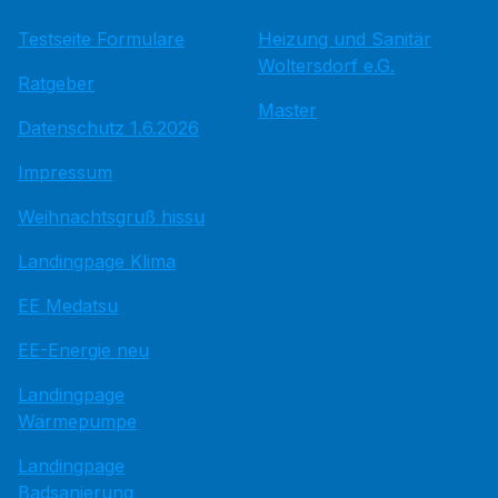
Testseite Formulare
Heizung und Sanitär
Woltersdorf e.G.
Ratgeber
Master
Datenschutz 1.6.2026
Impressum
Weihnachtsgruß hissu
Landingpage Klima
EE Medatsu
EE-Energie neu
Landingpage
Wärmepumpe
Landingpage
Badsanierung