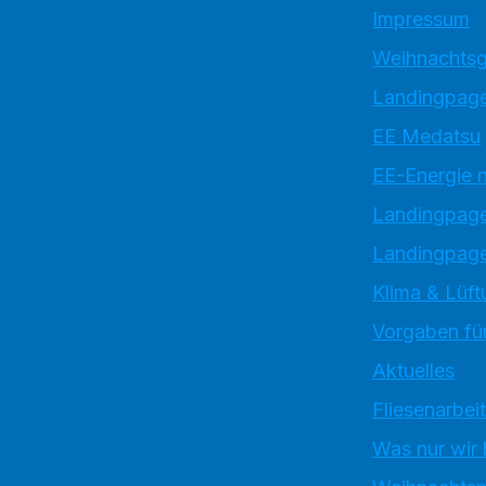
Impressum
Weihnachtsg
Landingpage
EE Medatsu
EE-Energie 
Landingpag
Landingpage
Klima & Lüft
Vorgaben für
Aktuelles
Fliesenarbei
Was nur wir