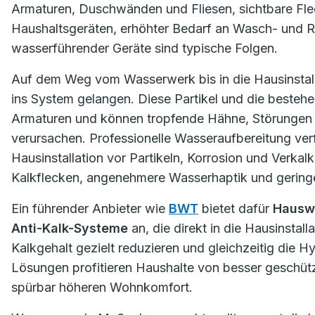
Armaturen, Duschwänden und Fliesen, sichtbare Fle
Haushaltsgeräten, erhöhter Bedarf an Wasch- und R
wasserführender Geräte sind typische Folgen.
Auf dem Weg vom Wasserwerk bis in die Hausinstalla
ins System gelangen. Diese Partikel und die beste
Armaturen und können tropfende Hähne, Störungen
verursachen. Professionelle Wasseraufbereitung verf
Hausinstallation vor Partikeln, Korrosion und Verka
Kalkflecken, angenehmere Wasserhaptik und gering
Ein führender Anbieter wie
BWT
bietet dafür
Hauswa
Anti-Kalk-Systeme
an, die direkt in die Hausinstall
Kalkgehalt gezielt reduzieren und gleichzeitig die H
Lösungen profitieren Haushalte von besser geschü
spürbar höheren Wohnkomfort.