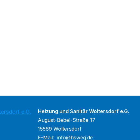
Heizung und Sanitär Woltersdorf e.G.
ersdorf e.G.
August-Bebel-Straße 17
15569 Woltersdorf
E-Mail:
info@hsweg.de