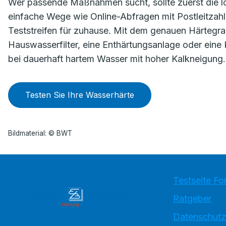
Wer passende Maßnahmen sucht, sollte zuerst die l
einfache Wege wie Online-Abfragen mit Postleitzahl
Teststreifen für zuhause. Mit dem genauen Härtegrad
Hauswasserfilter, eine Enthärtungsanlage oder eine 
bei dauerhaft hartem Wasser mit hoher Kalkneigung.
Testen Sie Ihre Wasserhärte
Bildmaterial: © BWT
Testseite Fo
Ratgeber
Datenschutz