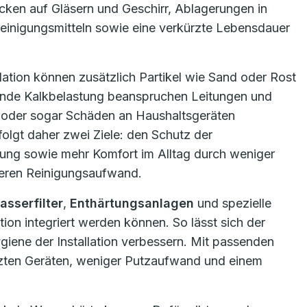
cken auf Gläsern und Geschirr, Ablagerungen in
einigungsmitteln sowie eine verkürzte Lebensdauer
tion können zusätzlich Partikel wie Sand oder Rost
hende Kalkbelastung beanspruchen Leitungen und
 oder sogar Schäden an Haushaltsgeräten
olgt daher zwei Ziele: den Schutz der
lkung sowie mehr Komfort im Alltag durch weniger
eren Reinigungsaufwand.
sserfilter
,
Enthärtungsanlagen
und spezielle
ation integriert werden können. So lässt sich der
ygiene der Installation verbessern. Mit passenden
tzten Geräten, weniger Putzaufwand und einem