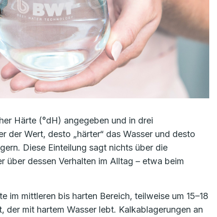
her Härte (°dH) angegeben und in drei
her der Wert, desto „härter“ das Wasser und desto
gern. Diese Einteilung sagt nichts über die
r über dessen Verhalten im Alltag – etwa beim
e im mittleren bis harten Bereich, teilweise um 15–18
nt, der mit hartem Wasser lebt. Kalkablagerungen an