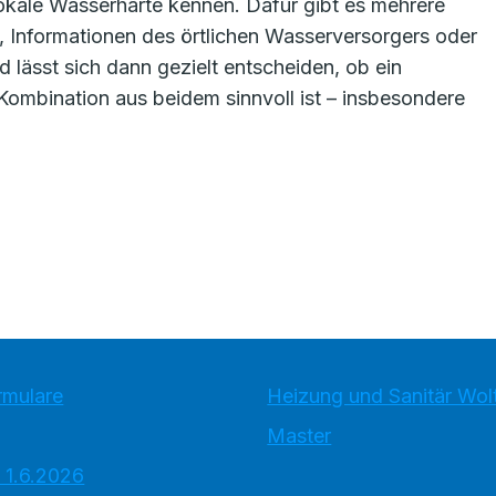
okale Wasserhärte kennen. Dafür gibt es mehrere
, Informationen des örtlichen Wasserversorgers oder
 lässt sich dann gezielt entscheiden, ob ein
Kombination aus beidem sinnvoll ist – insbesondere
rmulare
Heizung und Sanitär Wolt
Master
 1.6.2026