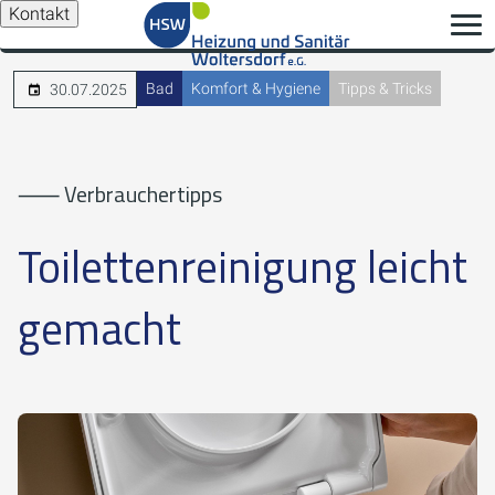
Kontakt
Bad
Komfort & Hygiene
Tipps & Tricks
30.07.2025
⸺ Verbrauchertipps
Toilettenreinigung leicht
gemacht