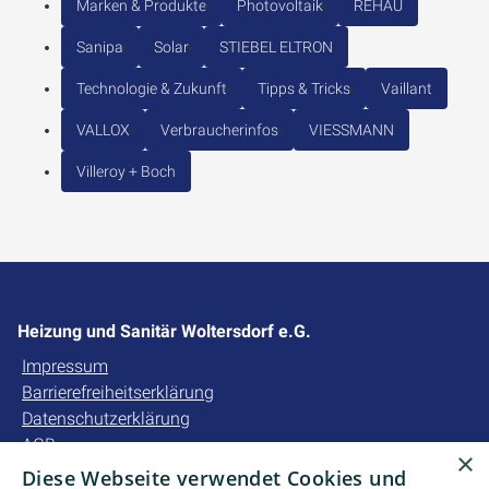
Marken & Produkte
Photovoltaik
REHAU
Sanipa
Solar
STIEBEL ELTRON
Technologie & Zukunft
Tipps & Tricks
Vaillant
VALLOX
Verbraucherinfos
VIESSMANN
Villeroy + Boch
Heizung und Sanitär Woltersdorf e.G.
Impressum
Barrierefreiheitserklärung
Datenschutzerklärung
AGB
×
Diese Webseite verwendet Cookies und