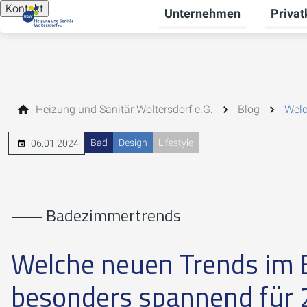
Kontakt
Unternehmen
Priva
Unterme
Heizung und Sanitär Woltersdorf e.G.
Blog
Welc
Bad
Design
Lifestyle
06.01.2024
⸺ Badezimmertrends
Welche neuen Trends im
besonders spannend für