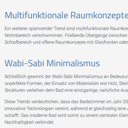
Multifunktionale Raumkonzept
Ein weiterer spannender Trend sind multifunktionale Raumko
Wohnbereich verschwimmen. Fließende Übergänge zwischen 
Schlafbereich und offene Raumkonzepte mit Glasfronten oder
Wabi-Sabi Minimalismus
Schließlich gewinnt der Wabi-Sabi Minimalismus an Bedeutun
unperfekte Formen, der Einsatz von Materialien wie Holz, St
Strukturen verleihen dem Bad eine einzigartige, natürliche Au
Diese Trends verdeutlichen, dass das Badezimmer im Jahr 202
innovative Technologien vereint, während er gleichzeitig e
schafft. Das moderne Bad wird somit zu einem zentralen Elem
Nachhaltigkeit verbindet.