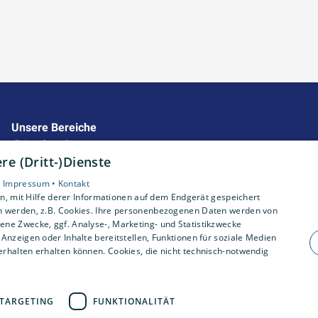
Unsere Bereiche
Privatkunden
e (Dritt-)Dienste
Gewerbekunden
Karriere
•
Impressum •
Kontakt
Unternehmen
, mit Hilfe derer Informationen auf dem Endgerät gespeichert
n werden, z.B. Cookies. Ihre personenbezogenen Daten werden von
Kontakt
ne Zwecke, ggf. Analyse-, Marketing- und Statistikzwecke
Anzeigen oder Inhalte bereitstellen, Funktionen für soziale Medien
rhalten erhalten können. Cookies, die nicht technisch-notwendig
TARGETING
FUNKTIONALITÄT