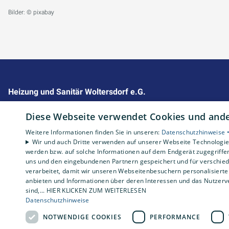
Bilder: © pixabay
Heizung und Sanitär Woltersdorf e.G.
Impressum
Diese Webseite verwendet Cookies und ander
Barrierefreiheitserklärung
Weitere Informationen finden Sie in unseren:
Datenschutzhinweise 
Datenschutzerklärung
Wir und auch Dritte verwenden auf unserer Webseite Technologien
AGB
werden bzw. auf solche Informationen auf dem Endgerät zugegriffe
uns und den eingebundenen Partnern gespeichert und für verschiede
verarbeitet, damit wir unseren Webseitenbesuchern personalisierte 
anbieten und Informationen über deren Interessen und das Nutzerve
sind,... HIER KLICKEN ZUM WEITERLESEN
Datenschutzhinweise
NOTWENDIGE COOKIES
PERFORMANCE