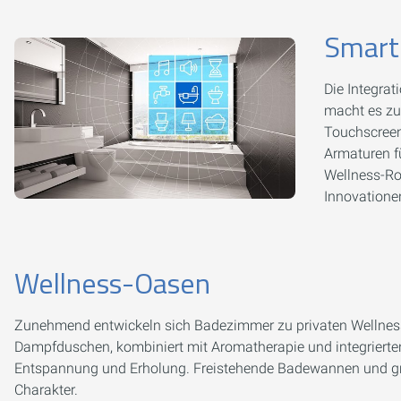
Smart
Die Integra
macht es zu 
Touchscreen
Armaturen fü
Wellness-Rou
Innovationen
Wellness-Oasen
Zunehmend entwickeln sich Badezimmer zu privaten Wellness
Dampfduschen, kombiniert mit Aromatherapie und integrierte
Entspannung und Erholung. Freistehende Badewannen und gr
Charakter.