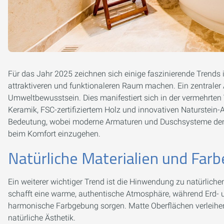
Für das Jahr 2025 zeichnen sich einige faszinierende Trend
attraktiveren und funktionaleren Raum machen. Ein zentraler
Umweltbewusstsein. Dies manifestiert sich in der vermehrten
Keramik, FSC-zertifiziertem Holz und innovativen Naturstein
Bedeutung, wobei moderne Armaturen und Duschsysteme den
beim Komfort einzugehen.
Natürliche Materialien und Far
Ein weiterer wichtiger Trend ist die Hinwendung zu natürliche
schafft eine warme, authentische Atmosphäre, während Erd- 
harmonische Farbgebung sorgen. Matte Oberflächen verleihe
natürliche Ästhetik.