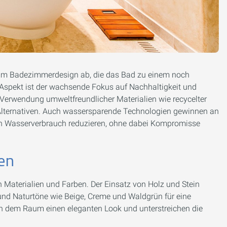
s im Badezimmerdesign ab, die das Bad zu einem noch
 Aspekt ist der wachsende Fokus auf Nachhaltigkeit und
 Verwendung umweltfreundlicher Materialien wie recycelter
-Alternativen. Auch wassersparende Technologien gewinnen an
 Wasserverbrauch reduzieren, ohne dabei Kompromisse
ben
n Materialien und Farben. Der Einsatz von Holz und Stein
und Naturtöne wie Beige, Creme und Waldgrün für eine
n dem Raum einen eleganten Look und unterstreichen die