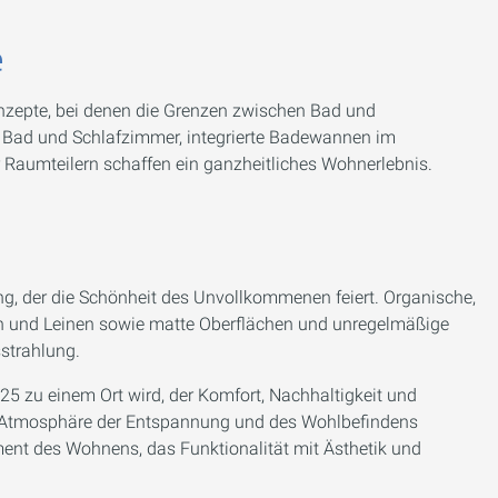
e
nzepte, bei denen die Grenzen zwischen Bad und
Bad und Schlafzimmer, integrierte Badewannen im
 Raumteilern schaffen ein ganzheitliches Wohnerlebnis.
g, der die Schönheit des Unvollkommenen feiert. Organische,
ein und Leinen sowie matte Oberflächen und unregelmäßige
sstrahlung.
5 zu einem Ort wird, der Komfort, Nachhaltigkeit und
ine Atmosphäre der Entspannung und des Wohlbefindens
ent des Wohnens, das Funktionalität mit Ästhetik und